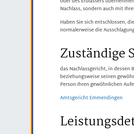
oder des Erblassers übernehmen.
Nachlass, sondern auch mit Ihr
Haben Sie sich entschlossen, d
normalerweise die Ausschlagung 
Zuständige S
das Nachlassgericht, in dessen Be
beziehungsweise seinen gewöhnl
Person Ihren gewöhnlichen Auf
Amtsgericht Emmendingen
Leistungsdet