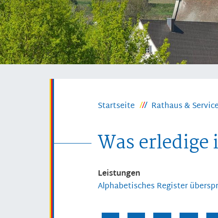
Startseite
Rathaus & Servic
Was erledige 
Leistungen
Alphabetisches Register übersp