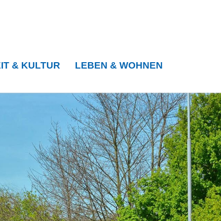
IT & KULTUR
LEBEN & WOHNEN