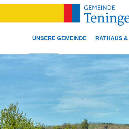
UNSERE GEMEINDE
RATHAUS &