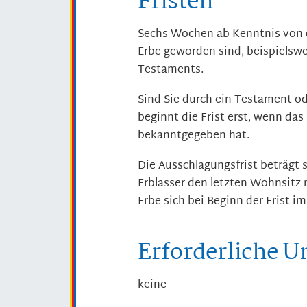
Fristen
Sechs Wochen ab Kenntnis von d
Erbe geworden sind, beispielswe
Testaments.
Sind Sie durch ein Testament ode
beginnt die Frist erst, wenn da
bekanntgegeben hat.
Die Ausschlagungsfrist beträgt 
Erblasser den letzten Wohnsitz 
Erbe sich bei Beginn der Frist i
Erforderliche U
keine