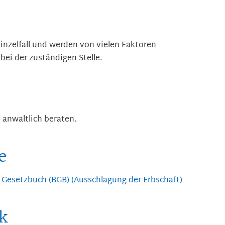
inzelfall und werden von vielen Faktoren
 bei der zuständigen Stelle.
l anwaltlich beraten.
e
s Gesetzbuch (BGB) (Ausschlagung der Erbschaft)
k