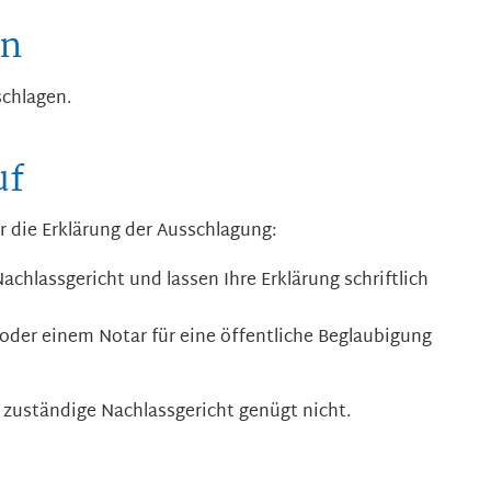
en
schlagen.
uf
r die Erklärung der Ausschlagung:
chlassgericht und lassen Ihre Erklärung schriftlich
 oder einem Notar für eine öffentliche Beglaubigung
as zuständige Nachlassgericht genügt nicht.