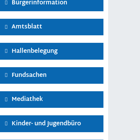
Bürgerinformation
Amtsblatt
Hallenbelegung
Fundsachen
Mediathek
Kinder- und Jugendbüro