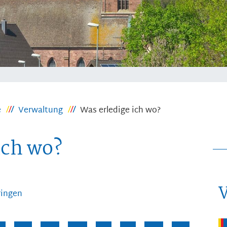
e
Verwaltung
Was erledige ich wo?
ich wo?
ringen