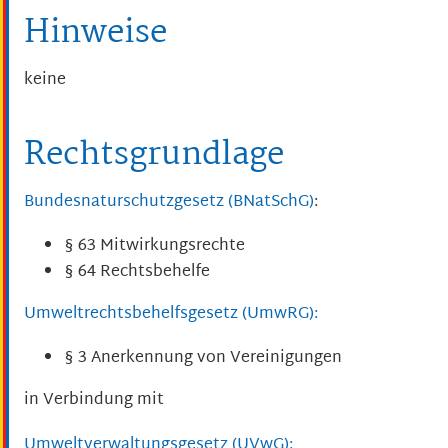
Hinweise
keine
Rechtsgrundlage
Bundesnaturschutzgesetz (BNatSchG)
:
§ 63 Mitwirkungsrechte
§ 64 Rechtsbehelfe
Umweltrechtsbehelfsgesetz (UmwRG):
§ 3 Anerkennung von Vereinigungen
in Verbindung mit
Umweltverwaltungsgesetz (UVwG):