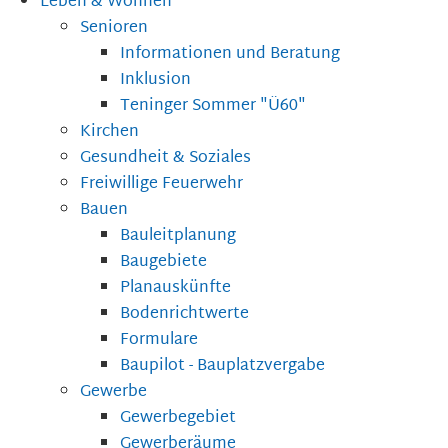
Leben & Wohnen
Senioren
Informationen und Beratung
Inklusion
Teninger Sommer "Ü60"
Kirchen
Gesundheit & Soziales
Freiwillige Feuerwehr
Bauen
Bauleitplanung
Baugebiete
Planauskünfte
Bodenrichtwerte
Formulare
Baupilot - Bauplatzvergabe
Gewerbe
Gewerbegebiet
Gewerberäume