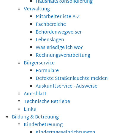
Haushaltskonsolidierung
Verwaltung
Mitarbeiterliste A-Z
Fachbereiche
Behördenwegweiser
Lebenslagen
Was erledige ich wo?
Rechnungsverarbeitung
Bürgerservice
Formulare
Defekte Straßenleuchte melden
Auskunftservice - Ausweise
Amtsblatt
Technische Betriebe
Links
Bildung & Betreuung
Kinderbetreuung
Kindertageseinrichtungen