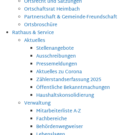
Ortsrecht und Satzungen
Ortschaftsrat Heimbach
Partnerschaft & Gemeinde-Freundschaft
Ortsbroschüre
Rathaus & Service
Aktuelles
Stellenangebote
Ausschreibungen
Pressemeldungen
Aktuelles zu Corona
Zählerstandserfassung 2025
Öffentliche Bekanntmachungen
Haushaltskonsolidierung
Verwaltung
Mitarbeiterliste A-Z
Fachbereiche
Behördenwegweiser
Lebenslagen