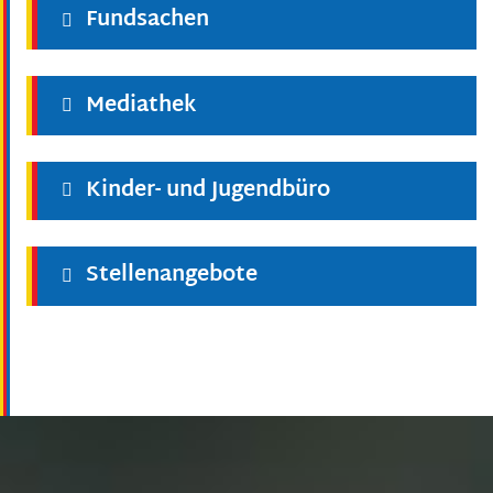
Fundsachen
Mediathek
Kinder- und Jugendbüro
Stellenangebote