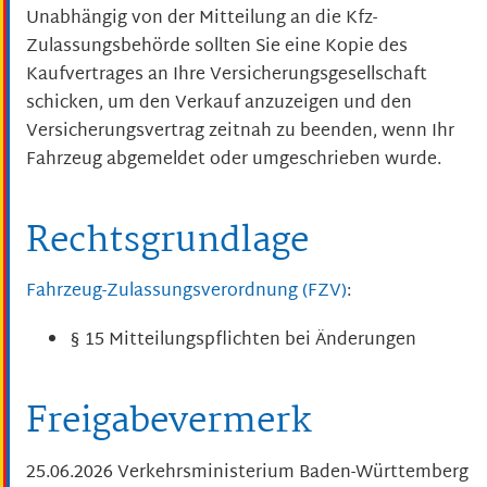
Unabhängig von der Mitteilung an die Kfz-
Zulassungsbehörde sol
l
ten Sie eine Kopie des
Kaufvertrages an Ihre Versicherungsgesel
l
schaft
schicken, um den Ver
kauf anzuzeigen und den
Ver
sich
e
rungsvertrag
zeitnah
zu beenden
, wenn Ihr
Fahrzeug abgemeldet oder umgeschrieben wurde
.
Rechtsgrundlage
Fahrzeug-Zulassungsverordnung (FZV)
:
§ 15 Mitteilungspflichten bei Änderungen
Freigabevermerk
25.06.2026 Verkehrsministerium Baden-Württemberg