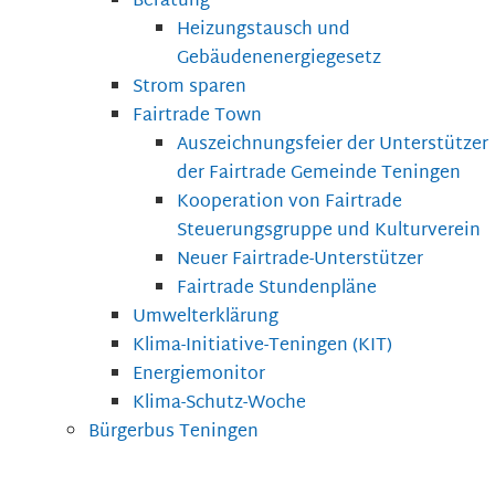
Beratung
Heizungstausch und
Gebäudenenergiegesetz
Strom sparen
Fairtrade Town
Auszeichnungsfeier der Unterstützer
der Fairtrade Gemeinde Teningen
Kooperation von Fairtrade
Steuerungsgruppe und Kulturverein
Neuer Fairtrade-Unterstützer
Fairtrade Stundenpläne
Umwelterklärung
Klima-Initiative-Teningen (KIT)
Energiemonitor
Klima-Schutz-Woche
Bürgerbus Teningen