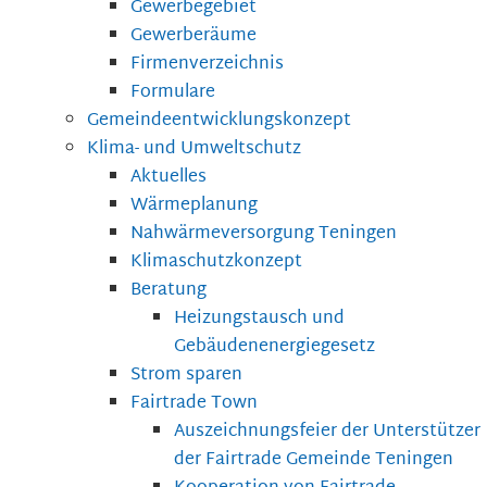
Gewerbegebiet
Gewerberäume
Firmenverzeichnis
Formulare
Gemeindeentwicklungskonzept
Klima- und Umweltschutz
Aktuelles
Wärmeplanung
Nahwärmeversorgung Teningen
Klimaschutzkonzept
Beratung
Heizungstausch und
Gebäudenenergiegesetz
Strom sparen
Fairtrade Town
Auszeichnungsfeier der Unterstützer
der Fairtrade Gemeinde Teningen