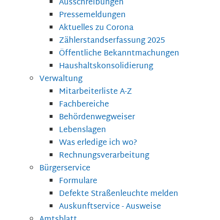
Ausschreibungen
Pressemeldungen
Aktuelles zu Corona
Zählerstandserfassung 2025
Öffentliche Bekanntmachungen
Haushaltskonsolidierung
Verwaltung
Mitarbeiterliste A-Z
Fachbereiche
Behördenwegweiser
Lebenslagen
Was erledige ich wo?
Rechnungsverarbeitung
Bürgerservice
Formulare
Defekte Straßenleuchte melden
Auskunftservice - Ausweise
Amtsblatt