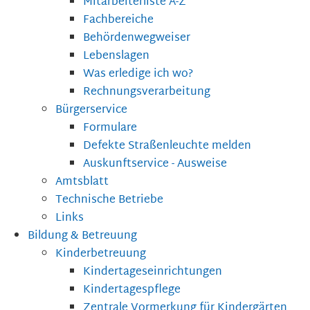
Mitarbeiterliste A-Z
Fachbereiche
Behördenwegweiser
Lebenslagen
Was erledige ich wo?
Rechnungsverarbeitung
Bürgerservice
Formulare
Defekte Straßenleuchte melden
Auskunftservice - Ausweise
Amtsblatt
Technische Betriebe
Links
Bildung & Betreuung
Kinderbetreuung
Kindertageseinrichtungen
Kindertagespflege
Zentrale Vormerkung für Kindergärten