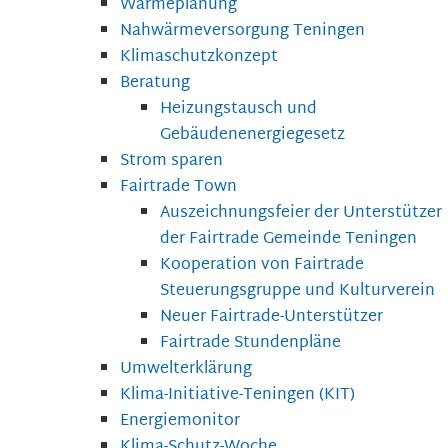
Wärmeplanung
Nahwärmeversorgung Teningen
Klimaschutzkonzept
Beratung
Heizungstausch und
Gebäudenenergiegesetz
Strom sparen
Fairtrade Town
Auszeichnungsfeier der Unterstützer
der Fairtrade Gemeinde Teningen
Kooperation von Fairtrade
Steuerungsgruppe und Kulturverein
Neuer Fairtrade-Unterstützer
Fairtrade Stundenpläne
Umwelterklärung
Klima-Initiative-Teningen (KIT)
Energiemonitor
Klima-Schutz-Woche