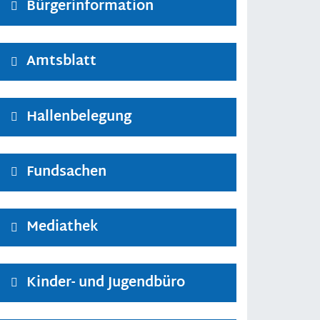
Bürgerinformation
Amtsblatt
Hallenbelegung
Fundsachen
Mediathek
Kinder- und Jugendbüro