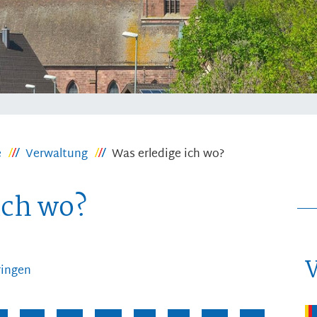
e
Verwaltung
Was erledige ich wo?
ich wo?
ringen