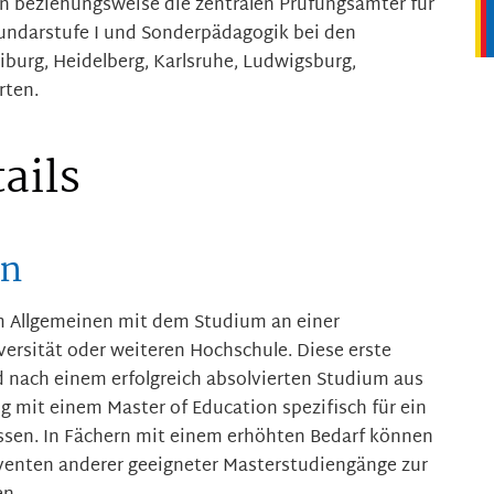
en beziehungsweise die zentralen Prüfungsämter für
undarstufe I und Sonderpädagogik bei den
burg, Heidelberg, Karlsruhe, Ludwigsburg,
ten.
ails
en
m Allgemeinen mit dem Studium an einer
ersität oder weiteren Hochschule. Diese erste
d nach einem erfolgreich absolvierten Studium aus
 mit einem Master of Education spezifisch für ein
sen. In Fächern mit einem erhöhten Bedarf können
venten anderer geeigneter Masterstudiengänge zur