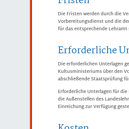
Fristen
Die Fristen werden durch die V
Vorbereitungsdienst und die de
für das entsprechende Lehramt 
Erforderliche U
Die erforderlichen Unterlagen 
Kultusministeriums über den Vo
abschließende Staatsprüfung fü
Erforderliche Unterlagen für di
die Außenstellen des Landesleh
Einreichung zur Verfügung gestel
Kosten