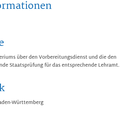
formationen
e
eriums über den Vorbereitungsdienst und die den
nde Staatsprüfung für das entsprechende Lehramt.
k
Baden-Württemberg