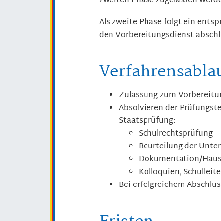
zweiten Phase zugelassen werd
Als zweite Phase folgt ein ents
den Vorbereitungsdienst abschl
Verfahrensabla
Zulassung zum Vorbereitu
Absolvieren der Prüfungst
Staatsprüfung:
Schulrechtsprüfung
Beurteilung der Unter
Dokumentation/Hausar
Kolloquien, Schulleit
Bei erfolgreichem Abschlus