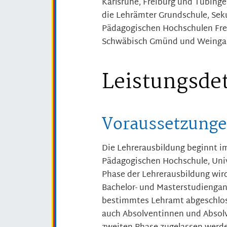
Karlsruhe, Freiburg und Tübing
die Lehrämter Grundschule, Sek
Pädagogischen Hochschulen Frei
Schwäbisch Gmünd und Weingar
Leistungsdet
Voraussetzung
Die Lehrerausbildung beginnt i
Pädagogischen Hochschule, Univ
Phase der Lehrerausbildung wir
Bachelor- und Masterstudiengang
bestimmtes Lehramt abgeschlos
auch Absolventinnen und Absol