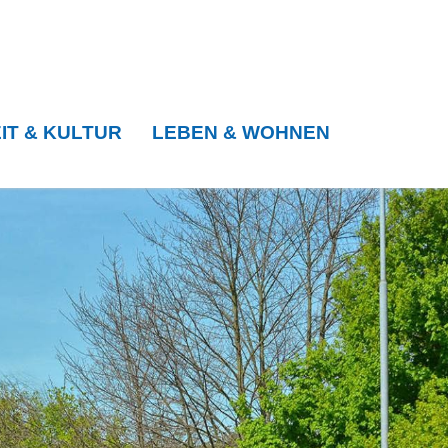
IT & KULTUR
LEBEN & WOHNEN