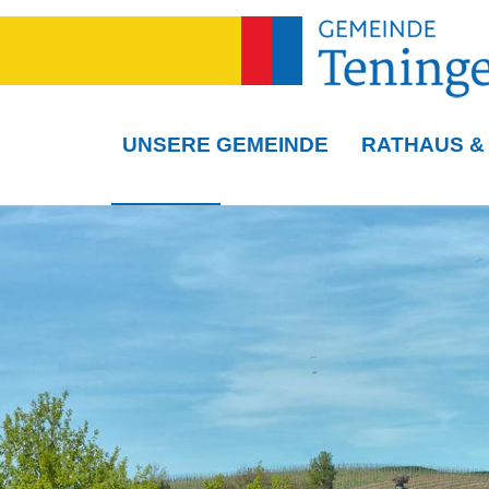
UNSERE GEMEINDE
RATHAUS &