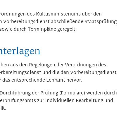
erordnungen des Kultusministeriums über den
n Vorbereitungsdienst abschließende Staatsprüfung
sowie durch Terminpläne geregelt.
nterlagen
gehen aus den Regelungen der Verordnungen des
rbereitungsdienst und die den Vorbereitungsdienst
r das entsprechende Lehramt hervor.
e Durchführung der Prüfung (Formulare) werden durch
rerprüfungsamts zur individuellen Bearbeitung und
lt.