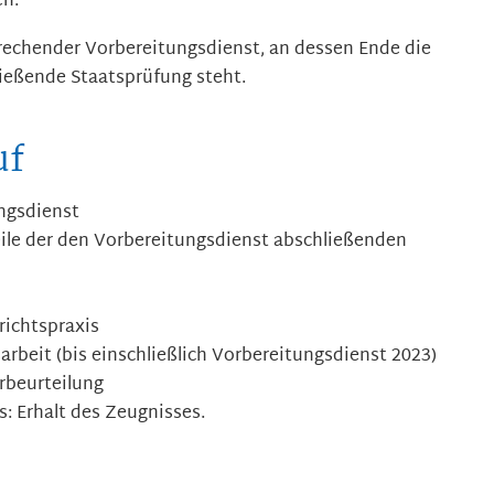
en.
prechender Vorbereitungsdienst, an dessen Ende die
ießende Staatsprüfung steht.
uf
ngsdienst
eile der den Vorbereitungsdienst abschließenden
richtspraxis
beit (bis einschließlich Vorbereitungsdienst 2023)
erbeurteilung
s: Erhalt des Zeugnisses.