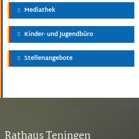
Mediathek
Kinder- und Jugendbüro
Stellenangebote
Rathaus Teningen