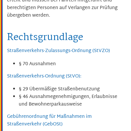
erteilt und müssen bei Fahrten mitgeführt und
berechtigten Personen auf Verlangen zur Prüfung
übergeben werden.
Rechtsgrundlage
Straßenverkehrs-Zulassungs-Ordnung (StVZO)
§ 70 Ausnahmen
Straßenverkehrs-Ordnung (StVO):
§ 29 Übermäßige Straßenbenutzung
§ 46 Ausnahmegenehmigungen, Erlaubnisse
und Bewohnerparkausweise
Gebührenordnung für Maßnahmen im
Straßenverkehr (GebOSt)