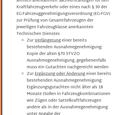
amtlich anerkannten Sachverständigen für den
Kraftfahrzeugverkehr oder eines nach § 30 der
EG-Fahrzeuggenehmigungsverordnung (EG-FGV)
zur Prüfung von Gesamtfahrzeugen der
jeweiligen Fahrzeugklasse anerkannten
Technischen Dienstes
Zur
Verlängerung
einer bereits
bestehenden Ausnahmegenehmigung:
Kopie der alten §70 STVZO
Ausnahmegenehmigung, gegebenenfalls
muss ein Gutachten nachgereicht werden
Zur
Ergänzung oder Änderung
einer bereits
bestehenden Ausnahmegenehmigung:
Ergänzungsgutachten nicht älter als 18
Monate (Sollen in Fahrzeugkombinationen
wie Zügen oder Sattelkraftfahrzeugen
andere als in der Ausnahmegenehmigung
unter Angabe der