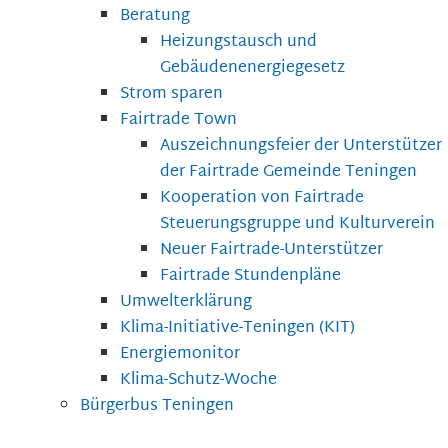
Beratung
Heizungstausch und
Gebäudenenergiegesetz
Strom sparen
Fairtrade Town
Auszeichnungsfeier der Unterstützer
der Fairtrade Gemeinde Teningen
Kooperation von Fairtrade
Steuerungsgruppe und Kulturverein
Neuer Fairtrade-Unterstützer
Fairtrade Stundenpläne
Umwelterklärung
Klima-Initiative-Teningen (KIT)
Energiemonitor
Klima-Schutz-Woche
Bürgerbus Teningen