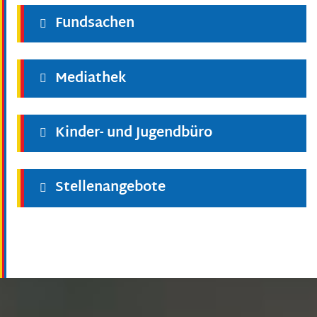
Fundsachen
Mediathek
Kinder- und Jugendbüro
Stellenangebote