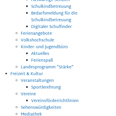
Auswärtige Schulen
Schulkindbetreuung
Bedarfsmeldung für die
Schulkindbetreuung
Digitaler Schulfinder
Ferienangebote
Volkshochschule
Kinder- und Jugendbüro
Aktuelles
Ferienspaß
Landesprogramm "Stärke"
Freizeit & Kultur
Veranstaltungen
Sportlerehrung
Vereine
Vereinsförderrichtlinien
Sehenswürdigkeiten
Mediathek