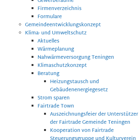
Gewerberäume
Firmenverzeichnis
Formulare
Gemeindeentwicklungskonzept
Klima- und Umweltschutz
Aktuelles
Wärmeplanung
Nahwärmeversorgung Teningen
Klimaschutzkonzept
Beratung
Heizungstausch und
Gebäudenenergiegesetz
Strom sparen
Fairtrade Town
Auszeichnungsfeier der Unterstützer
der Fairtrade Gemeinde Teningen
Kooperation von Fairtrade
Steuerungsgruppe und Kulturverein