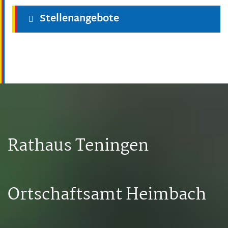
Stellenangebote
Rathaus Teningen
Ortschaftsamt Heimbach