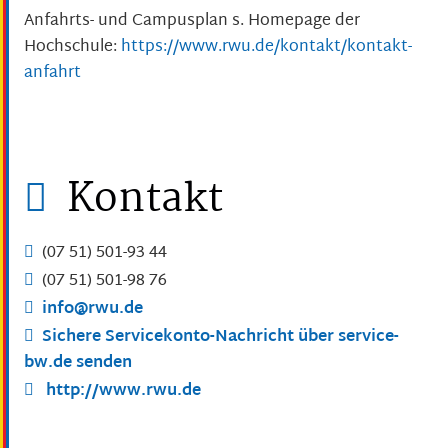
Anfahrts- und Campusplan s. Homepage der
Hochschule:
https://www.rwu.de/kontakt/kontakt-
anfahrt
Kontakt
(07
51) 501-93
44
(07
51) 501-98
76
info@rwu.de
Sichere Servicekonto-Nachricht über service-
bw.de senden
http://www.rwu.de