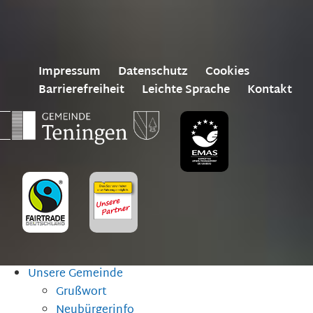
Impressum
Datenschutz
Cookies
Barrierefreiheit
Leichte Sprache
Kontakt
Unsere Gemeinde
Grußwort
Neubürgerinfo