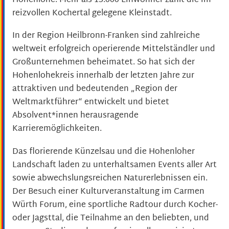
Hohenlohe. Mehr als 15.000 Einwohner zählt die im
reizvollen Kochertal gelegene Kleinstadt.
In der Region Heilbronn-Franken sind zahlreiche
weltweit erfolgreich operierende Mittelständler und
Großunternehmen beheimatet. So hat sich der
Hohenlohekreis innerhalb der letzten Jahre zur
attraktiven und bedeutenden „Region der
Weltmarktführer“ entwickelt und bietet
Absolvent*innen herausragende
Karrieremöglichkeiten.
Das florierende Künzelsau und die Hohenloher
Landschaft laden zu unterhaltsamen Events aller Art
sowie abwechslungsreichen Naturerlebnissen ein.
Der Besuch einer Kulturveranstaltung im Carmen
Würth Forum, eine sportliche Radtour durch Kocher-
oder Jagsttal, die Teilnahme an den beliebten, und