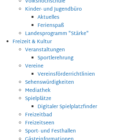
Volkshochschule
Kinder- und Jugendbüro
Aktuelles
Ferienspaß
Landesprogramm "Stärke"
Freizeit & Kultur
Veranstaltungen
Sportlerehrung
Vereine
Vereinsförderrichtlinien
Sehenswürdigkeiten
Mediathek
Spielplätze
Digitaler Spielplatzfinder
Freizeitbad
Freizeitseen
Sport- und Festhallen
Gästeinformationen