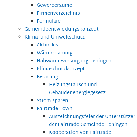
Gewerberäume
Firmenverzeichnis
Formulare
Gemeindeentwicklungskonzept
Klima- und Umweltschutz
Aktuelles
Wärmeplanung
Nahwärmeversorgung Teningen
Klimaschutzkonzept
Beratung
Heizungstausch und
Gebäudenenergiegesetz
Strom sparen
Fairtrade Town
Auszeichnungsfeier der Unterstützer
der Fairtrade Gemeinde Teningen
Kooperation von Fairtrade