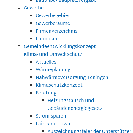
Baupilot - Bauplatzvergabe
Gewerbe
Gewerbegebiet
Gewerberäume
Firmenverzeichnis
Formulare
Gemeindeentwicklungskonzept
Klima- und Umweltschutz
Aktuelles
Wärmeplanung
Nahwärmeversorgung Teningen
Klimaschutzkonzept
Beratung
Heizungstausch und
Gebäudenenergiegesetz
Strom sparen
Fairtrade Town
Auszeichnungsfeier der Unterstützer