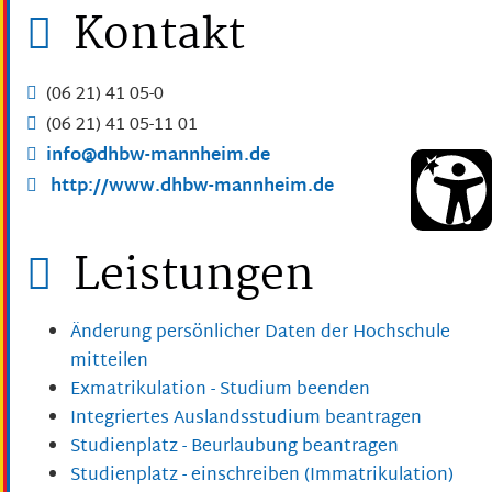
Kontakt
(06
21) 41
05-0
(06
21) 41
05-11
01
info@dhbw-mannheim.de
http://www.dhbw-mannheim.de
Leistungen
Änderung persönlicher Daten der Hochschule
mitteilen
Exmatrikulation - Studium beenden
Integriertes Auslandsstudium beantragen
Studienplatz - Beurlaubung beantragen
Studienplatz - einschreiben (Immatrikulation)