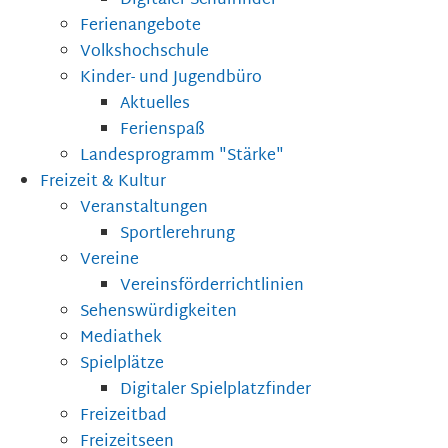
Digitaler Schulfinder
Ferienangebote
Volkshochschule
Kinder- und Jugendbüro
Aktuelles
Ferienspaß
Landesprogramm "Stärke"
Freizeit & Kultur
Veranstaltungen
Sportlerehrung
Vereine
Vereinsförderrichtlinien
Sehenswürdigkeiten
Mediathek
Spielplätze
Digitaler Spielplatzfinder
Freizeitbad
Freizeitseen