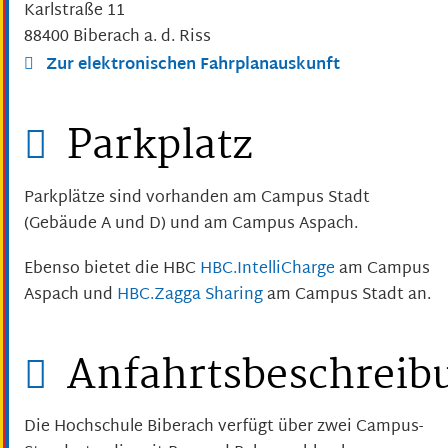
Karlstraße 11
88400
Biberach a. d. Riss
Zur elektronischen Fahrplanauskunft
Parkplatz
Parkplätze sind vorhanden am Campus Stadt
(Gebäude A und D) und am Campus Aspach.
Ebenso bietet die HBC
HBC.IntelliCharge
am Campus
Aspach und
HBC.Zagga Sharing
am Campus Stadt an.
Anfahrtsbeschreib
Die Hochschule Biberach verfügt über zwei Campus-