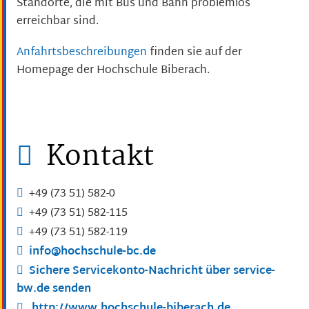
Standorte, die mit Bus und Bahn problemlos
erreichbar sind.
Anfahrtsbeschreibungen
finden sie auf der
Homepage der Hochschule Biberach.
Kontakt
+49 (73
51) 582-0
+49 (73
51) 582-115
+49 (73
51) 582-119
info@hochschule-bc.de
Sichere Servicekonto-Nachricht über service-
bw.de senden
http://www.hochschule-biberach.de