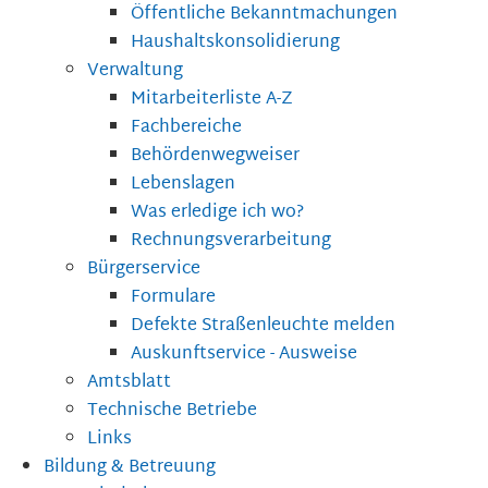
Öffentliche Bekanntmachungen
Haushaltskonsolidierung
Verwaltung
Mitarbeiterliste A-Z
Fachbereiche
Behördenwegweiser
Lebenslagen
Was erledige ich wo?
Rechnungsverarbeitung
Bürgerservice
Formulare
Defekte Straßenleuchte melden
Auskunftservice - Ausweise
Amtsblatt
Technische Betriebe
Links
Bildung & Betreuung