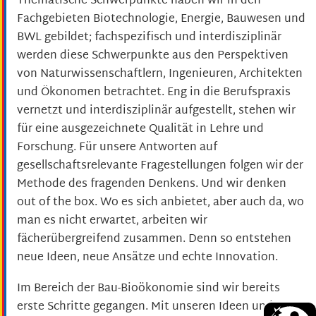
Thematische Schwerpunkte haben wir in den
Fachgebieten Biotechnologie, Energie, Bauwesen und
BWL gebildet; fachspezifisch und interdisziplinär
werden diese Schwerpunkte aus den Perspektiven
von Naturwissenschaftlern, Ingenieuren, Architekten
und Ökonomen betrachtet. Eng in die Berufspraxis
vernetzt und interdisziplinär aufgestellt, stehen wir
für eine ausgezeichnete Qualität in Lehre und
Forschung. Für unsere Antworten auf
gesellschaftsrelevante Fragestellungen folgen wir der
Methode des fragenden Denkens. Und wir denken
out of the box. Wo es sich anbietet, aber auch da, wo
man es nicht erwartet, arbeiten wir
fächerübergreifend zusammen. Denn so entstehen
neue Ideen, neue Ansätze und echte Innovation.
Im Bereich der Bau-Bioökonomie sind wir bereits
erste Schritte gegangen. Mit unseren Ideen und