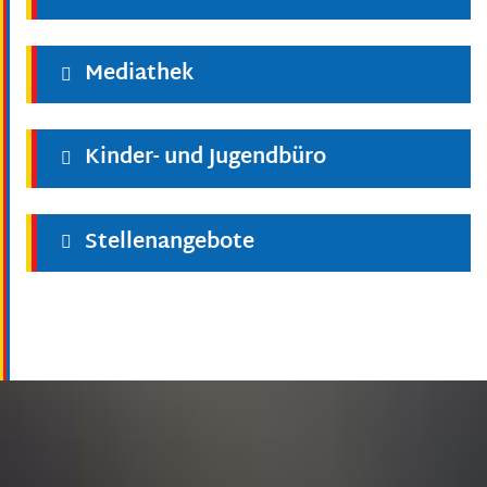
Mediathek
Kinder- und Jugendbüro
Stellenangebote