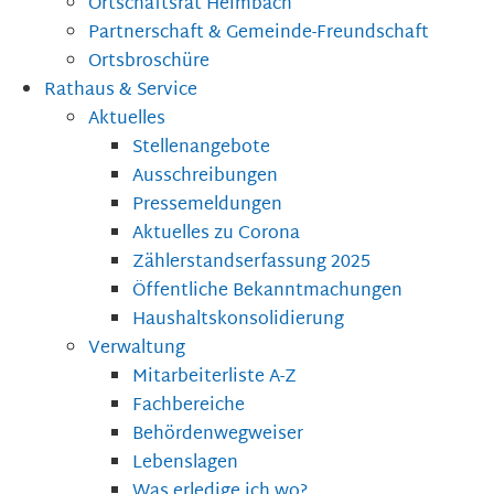
Ortschaftsrat Heimbach
Partnerschaft & Gemeinde-Freundschaft
Ortsbroschüre
Rathaus & Service
Aktuelles
Stellenangebote
Ausschreibungen
Pressemeldungen
Aktuelles zu Corona
Zählerstandserfassung 2025
Öffentliche Bekanntmachungen
Haushaltskonsolidierung
Verwaltung
Mitarbeiterliste A-Z
Fachbereiche
Behördenwegweiser
Lebenslagen
Was erledige ich wo?