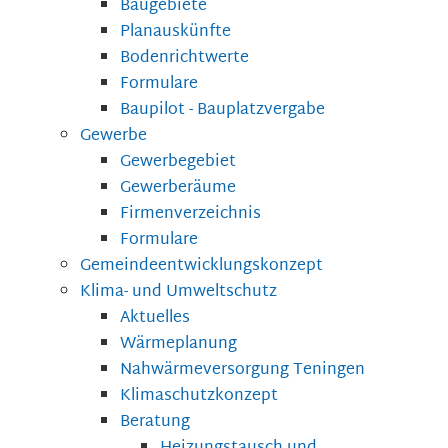
Baugebiete
Planauskünfte
Bodenrichtwerte
Formulare
Baupilot - Bauplatzvergabe
Gewerbe
Gewerbegebiet
Gewerberäume
Firmenverzeichnis
Formulare
Gemeindeentwicklungskonzept
Klima- und Umweltschutz
Aktuelles
Wärmeplanung
Nahwärmeversorgung Teningen
Klimaschutzkonzept
Beratung