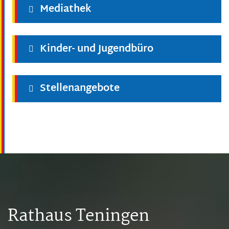
Mediathek
Kinder- und Jugendbüro
Stellenangebote
Rathaus Teningen