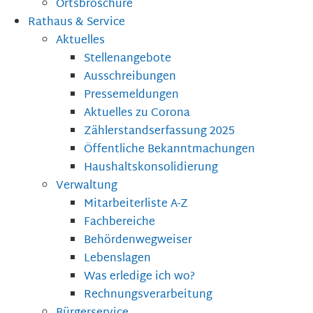
Ortsbroschüre
Rathaus & Service
Aktuelles
Stellenangebote
Ausschreibungen
Pressemeldungen
Aktuelles zu Corona
Zählerstandserfassung 2025
Öffentliche Bekanntmachungen
Haushaltskonsolidierung
Verwaltung
Mitarbeiterliste A-Z
Fachbereiche
Behördenwegweiser
Lebenslagen
Was erledige ich wo?
Rechnungsverarbeitung