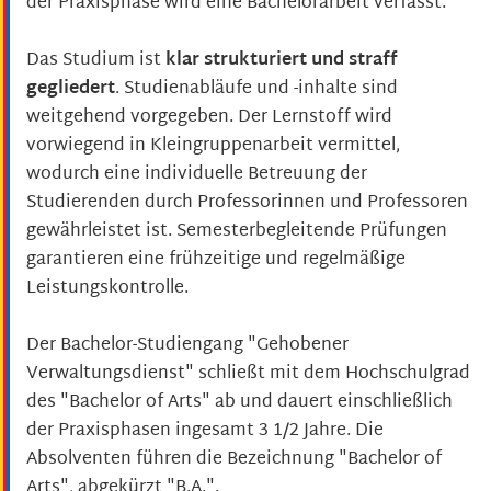
der Praxisphase wird eine Bachelorarbeit verfasst.
Das Studium ist
klar strukturiert und straff
gegliedert
. Studienabläufe und -inhalte sind
weitgehend vorgegeben. Der Lernstoff wird
vorwiegend in Kleingruppenarbeit vermittel,
wodurch eine individuelle Betreuung der
Studierenden durch Professorinnen und Professoren
gewährleistet ist. Semesterbegleitende Prüfungen
garantieren eine frühzeitige und regelmäßige
Leistungskontrolle.
Der Bachelor-Studiengang "Gehobener
Verwaltungsdienst" schließt mit dem Hochschulgrad
des "Bachelor of Arts" ab und dauert einschließlich
der Praxisphasen ingesamt 3 1/2 Jahre. Die
Absolventen führen die Bezeichnung "Bachelor of
Arts", abgekürzt "B.A.".