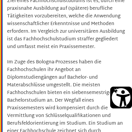
Ziel eines Fachhochschulstudiums ist es, durch eine
praxisnahe Ausbildung auf (spätere) berufliche
Tätigkeiten vorzubereiten, welche die Anwendung
wissenschaftlicher Erkenntnisse und Methoden
erfordern. Im Vergleich zur universitären Ausbildung
ist das Fachhochschulstudium straffer gegliedert
und umfasst meist ein Praxissemester.
Im Zuge des Bologna-Prozesses haben die
Fachhochschulen ihr Angebot an
Diplomstudiengängen auf Bachelor- und
Materabschlüsse umgestellt. Die meisten
Fachhochschulen bieten ein siebensemestriges
Bachelorstudium an. Der Wegfall eines
Praxissemesters wird kompensiert durch die
Vermittlung von Schlüsselqualifikationen und
Berufsfeldorientierung im Studium. Ein Studium an
einer Fachhochschule zeichnet sich durch