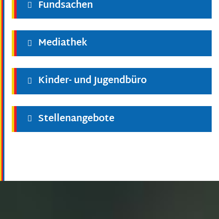
Fundsachen
Mediathek
Kinder- und Jugendbüro
Stellenangebote