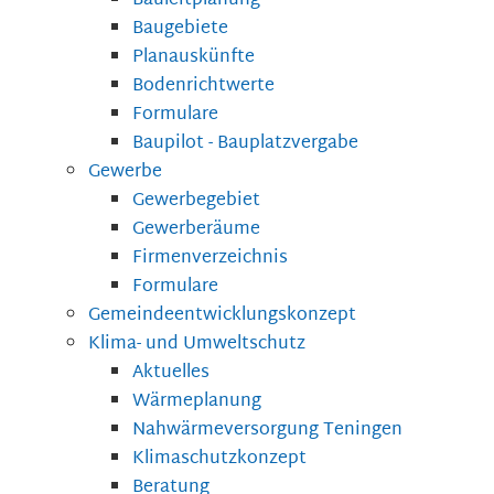
Bauleitplanung
Baugebiete
Planauskünfte
Bodenrichtwerte
Formulare
Baupilot - Bauplatzvergabe
Gewerbe
Gewerbegebiet
Gewerberäume
Firmenverzeichnis
Formulare
Gemeindeentwicklungskonzept
Klima- und Umweltschutz
Aktuelles
Wärmeplanung
Nahwärmeversorgung Teningen
Klimaschutzkonzept
Beratung