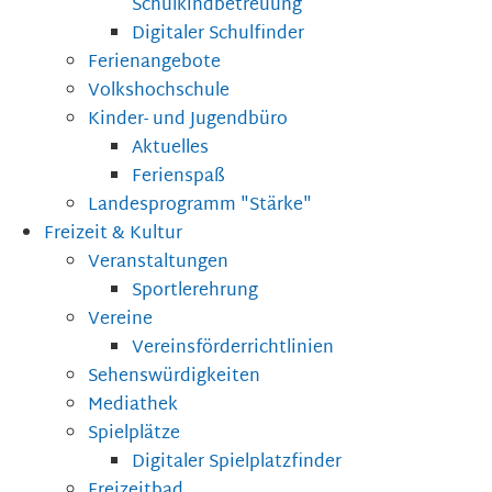
Schulkindbetreuung
Digitaler Schulfinder
Ferienangebote
Volkshochschule
Kinder- und Jugendbüro
Aktuelles
Ferienspaß
Landesprogramm "Stärke"
Freizeit & Kultur
Veranstaltungen
Sportlerehrung
Vereine
Vereinsförderrichtlinien
Sehenswürdigkeiten
Mediathek
Spielplätze
Digitaler Spielplatzfinder
Freizeitbad