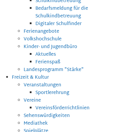
Schulkindbetreuung
Bedarfsmeldung für die
Schulkindbetreuung
Digitaler Schulfinder
Ferienangebote
Volkshochschule
Kinder- und Jugendbüro
Aktuelles
Ferienspaß
Landesprogramm "Stärke"
Freizeit & Kultur
Veranstaltungen
Sportlerehrung
Vereine
Vereinsförderrichtlinien
Sehenswürdigkeiten
Mediathek
Spielplätze