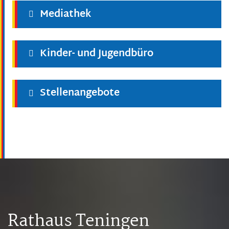
Mediathek
Kinder- und Jugendbüro
Stellenangebote
Rathaus Teningen