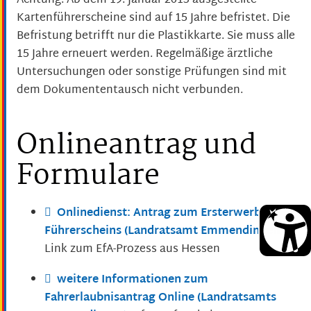
Achtung:
Ab dem 19. Januar 2013 ausgestellte
Kartenführersche
i
ne sind auf 15 Jahre befristet. Die
Befristung betrifft nur die Pla
s
tikkarte. Sie muss alle
15 Jahre erneuert werden. Regelmäßige ärztliche
Untersuchungen oder sonstige Prüfungen sind mit
dem Dokumententausch nicht verbunden.
Onlineantrag und
Formulare
Onlinedienst: Antrag zum Ersterwerb eines
Führerscheins (Landratsamt Emmendingen)
Link zum EfA-Prozess aus Hessen
weitere Informationen zum
Fahrerlaubnisantrag Online (Landratsamts