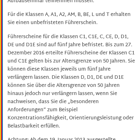
Aufbauseminar teilnehmen mü
s
sen.
Für die Klassen A, A1, A2, AM, B, BE, L und T erhalten
Sie einen unbefristeten Führerschein.
Führerscheine für die Klassen C1, C1E, C, CE, D, D1,
DE und D1E sind auf fünf Jahre befristet. Bis zum 27.
Dezember 2016 erteilte Führerscheine der Klassen C1
und C1E gelten bis zur Altersgrenze von 50 Jahren. Sie
können diese Klassen jeweils um fünf Jahre
verlängern lassen.
Die Klassen D, D1, DE und D1E
können Sie über die Altersgrenze von 50 Jahren
hinaus jedoch nur verlängern la
s
sen, wenn Sie
nachweisen, dass Sie die „besonderen
Anforderu
n
gen“ zum Beispiel
Konzentrationsfähigkeit, Orientierungsleistung oder
Belastbarkeit erfüllen.