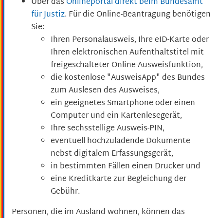
Über das
Onlineportal direkt beim Bundesamt
für Justiz
. F
ür die Online-Beantragung benötigen
Sie:
Ihren Personalausweis, Ihre eID-Karte oder
Ihren elektronischen Aufenthaltstitel mit
freigeschalteter Online-Ausweisfunktion,
die kostenlose "AusweisApp" des Bundes
zum Auslesen des Ausweises,
ein geeignetes Smartphone oder einen
Computer und ein Kartenlesegerät,
Ihre sechsstellige Ausweis-PIN,
eventuell hochzuladende Dokumente
nebst digitalem Erfassungsgerät,
in bestimmten Fällen einen Drucker und
eine Kreditkarte zur Begleichung der
Gebühr.
Personen, die im Ausland wohnen, können das