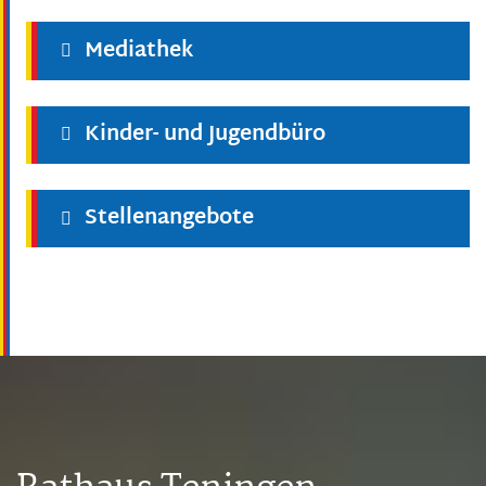
Mediathek
Kinder- und Jugendbüro
Stellenangebote