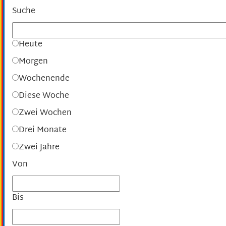
Suche
Heute
Morgen
Wochenende
Diese Woche
Zwei Wochen
Drei Monate
Zwei Jahre
Von
Bis