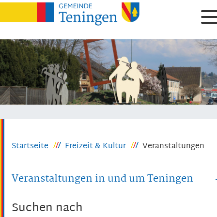
Startseite
Freizeit & Kultur
Veranstaltungen
Veranstaltungen in und um Teningen
Suchen nach