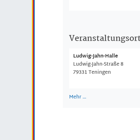
Veranstaltungsor
Ludwig-Jahn-Halle
Ludwig-Jahn-Straße 8
79331
Teningen
Mehr …