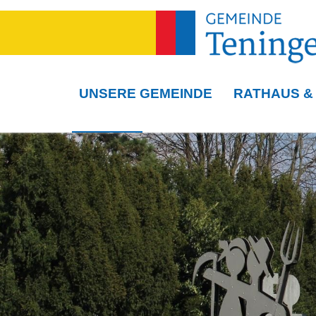
UNSERE GEMEINDE
RATHAUS &