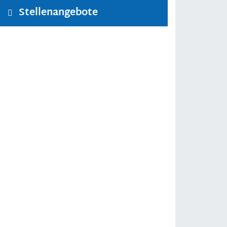
Stellenangebote