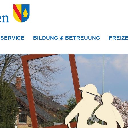
 SERVICE
BILDUNG & BETREUUNG
FREIZE