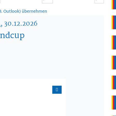
 B. Outlook) übernehmen
i
, 30.12.2026
endcup