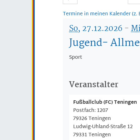
Termine in meinen Kalender (z.
So
, 27.12.2026
-
M
Jugend- Allm
Sport
Veranstalter
Fußballclub (FC) Teningen
Postfach: 1207
79326 Teningen
Ludwig-Uhland-Straße 12
79331
Teningen