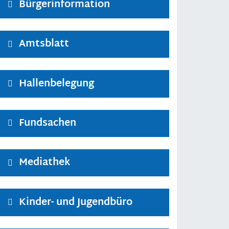
Bürgerinformation
Amtsblatt
Hallenbelegung
Fundsachen
Mediathek
Kinder- und Jugendbüro