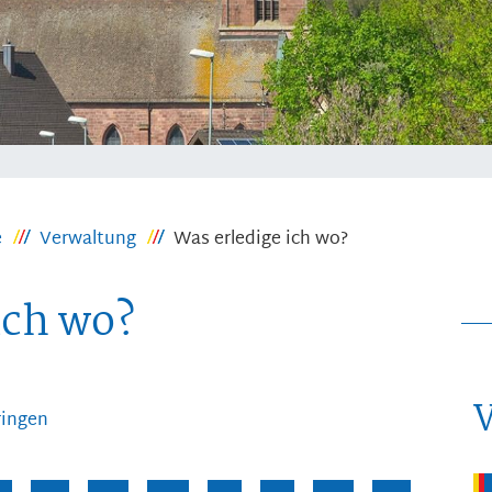
e
Verwaltung
Was erledige ich wo?
ich wo?
ringen