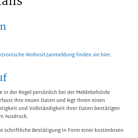
ails
en
ektronische Wohnsitzanmeldung finden sie hier
.
uf
 in der Regel persönlich bei der Meldebehörde
fasst Ihre neuen Daten und legt Ihnen einen
htigkeit und Vollständigkeit Ihrer Daten bestätigen
em Ausdruck.
 schriftliche Bestätigung in Form einer kostenlosen