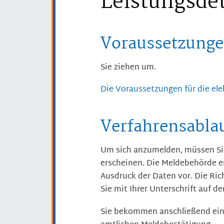
Leistungsdet
Voraussetzung
Sie ziehen um.
Die Voraussetzungen für die el
Verfahrensabla
Um sich anzumelden, müssen Sie
erscheinen. Die Meldebehörde er
Ausdruck der Daten vor. Die Ric
Sie mit Ihrer Unterschrift auf d
Sie bekommen anschließend eine