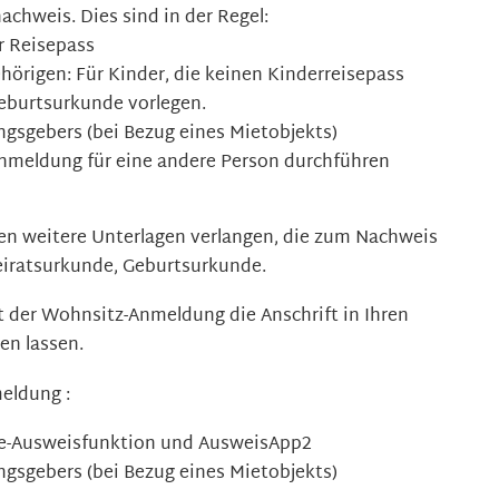
achweis. Dies sind in der Regel:
r Reisepass
örigen: Für Kinder, die keinen Kinderreisepass
Geburtsurkunde vorlegen.
sgebers (bei Bezug eines Mietobjekts)
Anmeldung für eine andere Person durchführen
n weitere Unterlagen verlangen, die zum Nachweis
eiratsurkunde, Geburtsurkunde.
it der Wohnsitz-Anmeldung die Anschrift in Ihren
en lassen.
eldung :
ne-Ausweisfunktion und AusweisApp2
sgebers (bei Bezug eines Mietobjekts)