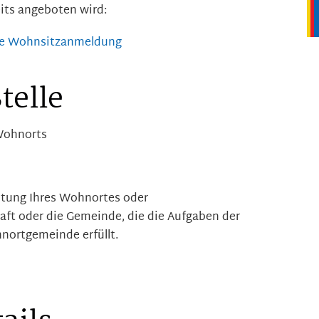
its angeboten wird:
che Wohnsitzanmeldung
telle
Wohnorts
ltung Ihres Wohnortes oder
ft oder die Gemeinde, die die Aufgaben der
nortgemeinde erfüllt.