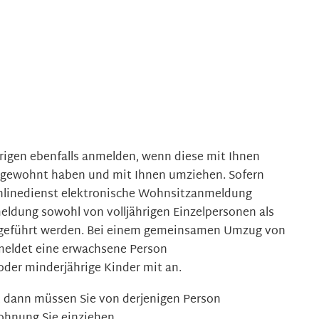
rigen ebenfalls anmelden, wenn diese mit Ihnen
g gewohnt haben und mit Ihnen umziehen. Sofern
nlinedienst elektronische Wohnsitzanmeldung
eldung sowohl von volljährigen Einzelpersonen als
hgeführt werden. Bei einem gemeinsamen Umzug von
meldet eine erwachsene Person
der minderjährige Kinder mit an.
d, dann müssen Sie von derjenigen Person
ohnung Sie einziehen.