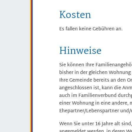
Kosten
Es fallen keine Gebühren an.
Hinweise
Sie können Ihre Familienangehö
bisher in der gleichen Wohnun
Ihre Gemeinde bereits an den O
angeschlossen ist, kann die Anm
auch im Familienverbund durc
einer Wohnung in eine andere, 
Ehepartner/Lebenspartner und/o
Wenn Sie unter 16 Jahre alt sin
angemeldet werden, in deren W