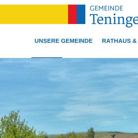
UNSERE GEMEINDE
RATHAUS &