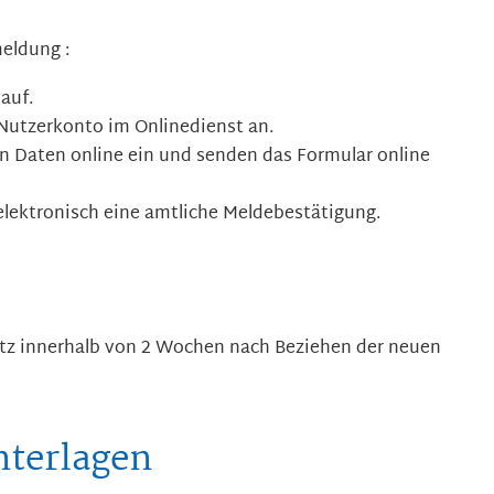
meldung
:
auf.
 Nutzerkonto im Onlinedienst an.
hen Daten online ein und senden das Formular online
elektronisch eine amtliche Meldebestätigung.
tz innerhalb von 2 Wochen nach Beziehen der neuen
nterlagen