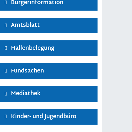
Bürgerinformation
Amtsblatt
Hallenbelegung
Fundsachen
Mediathek
Kinder- und Jugendbüro