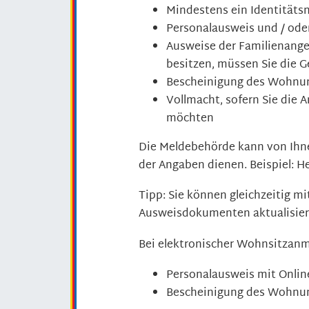
Mindestens ein Identitätsn
Personalausweis und / ode
Ausweise der Familienangeh
besitzen, müssen Sie die 
Bescheinigung des Wohnung
Vollmacht, sofern Sie die 
möchten
Die Meldebehörde kann von Ihne
der Angaben dienen. Beispiel: H
Tipp: Sie können gleichzeitig m
Ausweisdokumenten aktualisier
Bei elektronischer Wohnsitzanm
Personalausweis mit Onli
Bescheinigung des Wohnung