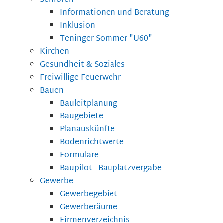
Senioren
Informationen und Beratung
Inklusion
Teninger Sommer "Ü60"
Kirchen
Gesundheit & Soziales
Freiwillige Feuerwehr
Bauen
Bauleitplanung
Baugebiete
Planauskünfte
Bodenrichtwerte
Formulare
Baupilot - Bauplatzvergabe
Gewerbe
Gewerbegebiet
Gewerberäume
Firmenverzeichnis