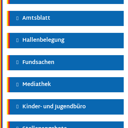
Amtsblatt
Hallenbelegung
Fundsachen
Mediathek
Kinder- und Jugendbüro