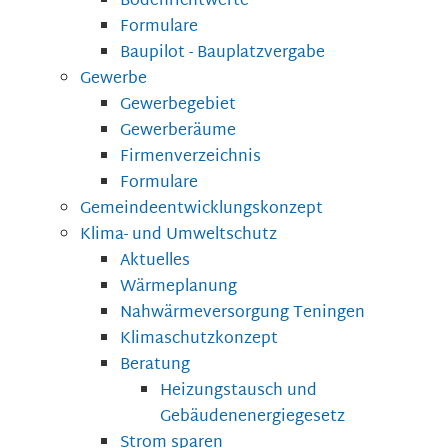
Bodenrichtwerte
Formulare
Baupilot - Bauplatzvergabe
Gewerbe
Gewerbegebiet
Gewerberäume
Firmenverzeichnis
Formulare
Gemeindeentwicklungskonzept
Klima- und Umweltschutz
Aktuelles
Wärmeplanung
Nahwärmeversorgung Teningen
Klimaschutzkonzept
Beratung
Heizungstausch und
Gebäudenenergiegesetz
Strom sparen