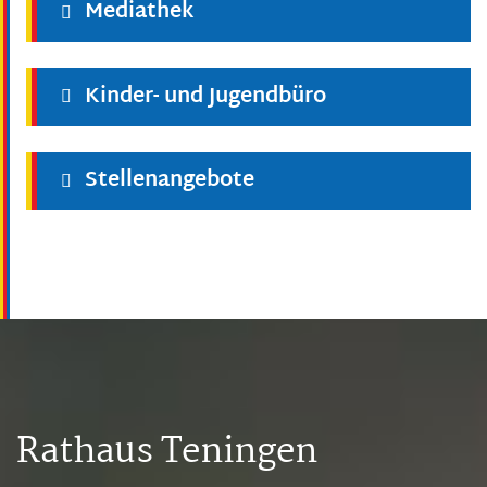
Mediathek
Kinder- und Jugendbüro
Stellenangebote
Rathaus Teningen