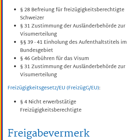
§ 28 Befreiung für freizügigkeitsberechtigte
Schweizer
§ 31 Zustimmung der Ausländerbehörde zur
Visumerteilung
§§ 39 - 41
Einholung des Aufenthaltstitels im
Bundesgebiet
§ 46 Gebühren für das Visum
§ 31 Zustimmung der Ausländerbehörde zur
Visumerteilung
Freizügigkeitsgesetz/EU (FreizügG/EU)
:
§ 4
Nicht erwerbstätige
Freizügigkeitsberechtigte
Freigabevermerk