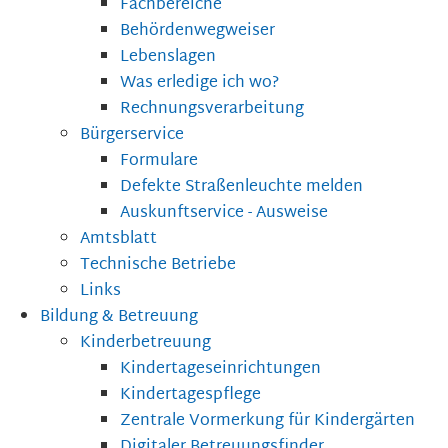
Fachbereiche
Behördenwegweiser
Lebenslagen
Was erledige ich wo?
Rechnungsverarbeitung
Bürgerservice
Formulare
Defekte Straßenleuchte melden
Auskunftservice - Ausweise
Amtsblatt
Technische Betriebe
Links
Bildung & Betreuung
Kinderbetreuung
Kindertageseinrichtungen
Kindertagespflege
Zentrale Vormerkung für Kindergärten
Digitaler Betreuungsfinder