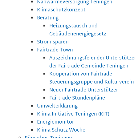
Nahwärmeversorgung Teningen
Klimaschutzkonzept
Beratung
Heizungstausch und
Gebäudenenergiegesetz
Strom sparen
Fairtrade Town
Auszeichnungsfeier der Unterstützer
der Fairtrade Gemeinde Teningen
Kooperation von Fairtrade
Steuerungsgruppe und Kulturverein
Neuer Fairtrade-Unterstützer
Fairtrade Stundenpläne
Umwelterklärung
Klima-Initiative-Teningen (KIT)
Energiemonitor
Klima-Schutz-Woche