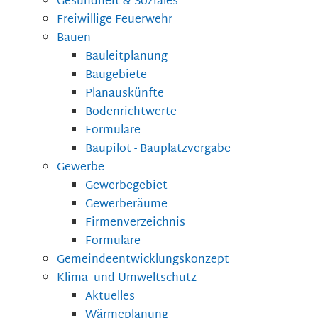
Gesundheit & Soziales
Freiwillige Feuerwehr
Bauen
Bauleitplanung
Baugebiete
Planauskünfte
Bodenrichtwerte
Formulare
Baupilot - Bauplatzvergabe
Gewerbe
Gewerbegebiet
Gewerberäume
Firmenverzeichnis
Formulare
Gemeindeentwicklungskonzept
Klima- und Umweltschutz
Aktuelles
Wärmeplanung