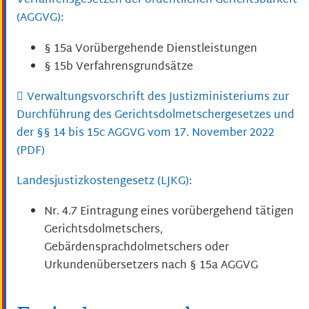
Verfahrensgesetzen der ordentlichen Gerichtsbarkeit
(AGGVG)
:
§ 15a Vorübergehende Dienstleistungen
§ 15b Verfahrensgrundsätze
Verwaltungsvorschrift des Justizministeriums zur
Durchführung des Gerichtsdolmetschergesetzes und
der §§ 14 bis 15c AGGVG vom 17. November 2022
(PDF)
Landesjustizkostengesetz (LJKG)
:
Nr. 4.7 Eintragung eines vorübergehend tätigen
Gerichtsdolmetschers,
Gebärdensprachdolmetschers oder
Urkundenübersetzers nach § 15a AGGVG