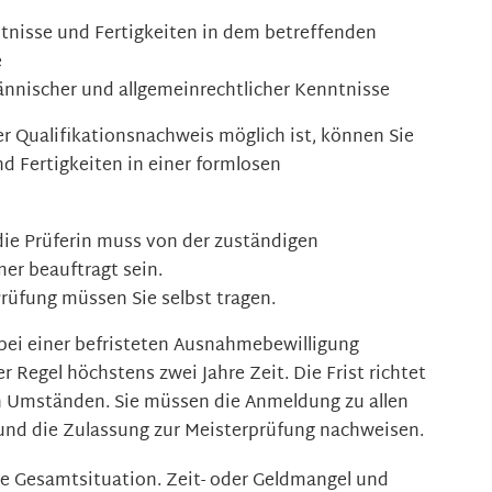
tnisse und Fertigkeiten in dem betreffenden
e
nnischer und allgemeinrechtlicher Kenntnisse
er Qualifikationsnachweis möglich ist, können Sie
nd Fertigkeiten in einer formlosen
die Prüferin muss von der zuständigen
r beauftragt sein.
rüfung müssen Sie selbst tragen.
bei einer befristeten Ausnahmebewilligung
r Regel höchstens zwei Jahre Zeit. Die Frist richtet
en Umständen. Sie müssen die Anmeldung zu allen
 und die Zulassung zur Meisterprüfung nachweisen.
re Gesamtsituation. Zeit- oder Geldmangel und