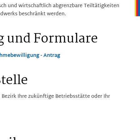
sch und wirtschaftlich abgrenzbare Teiltätigkeiten
ndwerks beschränkt werden.
g und Formulare
hmebewilligung - Antrag
telle
ezirk Ihre zukünftige Betriebsstätte oder Ihr