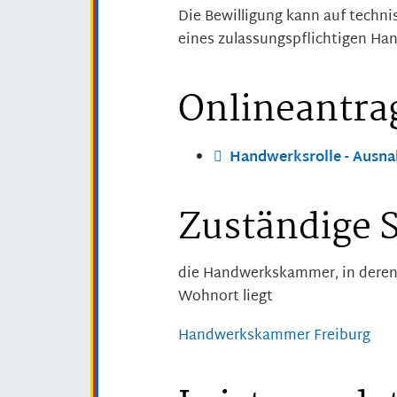
Die Bewilligung kann auf techni
eines zulassungspflichtigen Ha
Onlineantra
Handwerksrolle - Ausna
Zuständige S
die Handwerkskammer, in deren B
Wohnort liegt
Handwerkskammer Freiburg