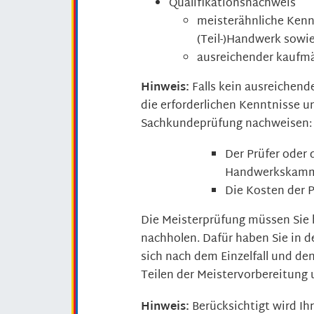
Qualifikationsnachweis
meisterähnliche Kenn
(Teil-)Handwerk sowi
ausreichender kaufmä
Hinweis:
Falls kein ausreichend
die erforderlichen Kenntnisse u
Sachkundeprüfung nachweisen:
Der Prüfer oder 
Handwerkskamme
Die Kosten der P
Die Meisterprüfung müssen Sie 
nachholen.
Dafür haben Sie in de
sich nach dem Einzelfall und d
Teilen der Meistervorbereitung
Hinweis:
Berücksichtigt wird Ih