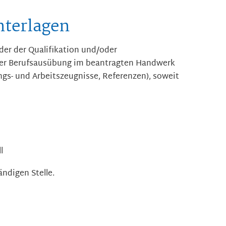
nterlagen
er der Qualifikation und/oder
der Berufsausübung im beantragten Handwerk
ngs- und Arbeitszeugnisse, Referenzen), soweit
l
ändigen Stelle.