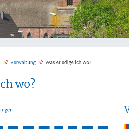
e
Verwaltung
Was erledige ich wo?
ich wo?
ringen