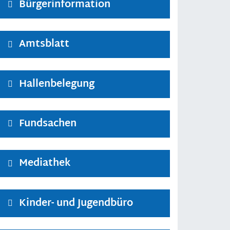
Bürgerinformation
Amtsblatt
Hallenbelegung
Fundsachen
Mediathek
Kinder- und Jugendbüro