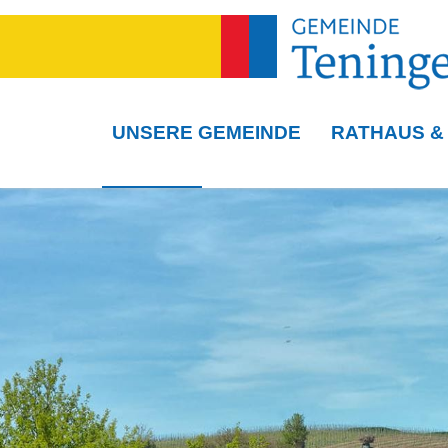
UNSERE GEMEINDE
RATHAUS &