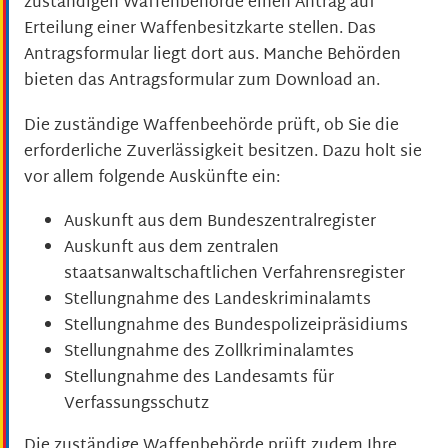
zuständigen Waffenbehörde einen Antrag auf
Erteilung einer Waffenbesitzkarte stellen.
Das
Antragsformular liegt dort aus. Manche Behörden
bieten das Antragsformular zum Download an.
Die zuständige Waffenbeehörde prüft, ob Sie die
erforderliche Zuverlässigkeit besitzen. Dazu holt sie
vor allem folgende Auskünfte ein:
Auskunft aus dem Bundeszentralregister
Auskunft aus dem zentralen
staatsanwaltschaftlichen Verfahrensregister
Stellungnahme des Landeskriminalamts
Stellungnahme des Bundespolizeipräsidiums
Stellungnahme des Zollkriminalamtes
Stellungnahme des Landesamts für
Verfassungsschutz
Die zuständige Waffenbehörde prüft zudem Ihre