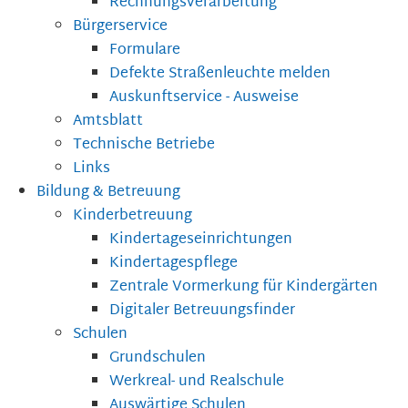
Rechnungsverarbeitung
Bürgerservice
Formulare
Defekte Straßenleuchte melden
Auskunftservice - Ausweise
Amtsblatt
Technische Betriebe
Links
Bildung & Betreuung
Kinderbetreuung
Kindertageseinrichtungen
Kindertagespflege
Zentrale Vormerkung für Kindergärten
Digitaler Betreuungsfinder
Schulen
Grundschulen
Werkreal- und Realschule
Auswärtige Schulen