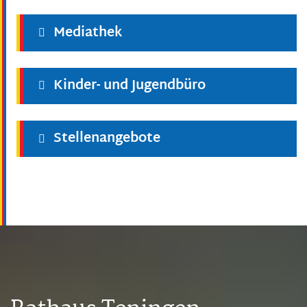
Mediathek
Kinder- und Jugendbüro
Stellenangebote