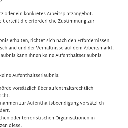
tz oder ein konkretes Arbeitsplatzangebot.
it erteilt die erforderliche Zustimmung zur
bnis erhalten, richtet sich nach den Erfordernissen
schland und der Verhältnisse auf dem Arbeitsmarkt.
rlaubnis kann Ihnen keine Aufenthaltserlaubnis
 keine Aufenthaltserlaubnis:
örde vorsätzlich über aufenthaltsrechtlich
scht.
nahmen zur Aufenthaltsbeendigung vorsätzlich
dert.
chen oder terroristischen Organisationen in
zen diese.