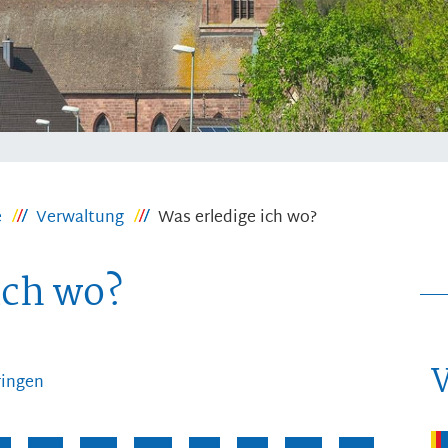
e
Verwaltung
Was erledige ich wo?
ich wo?
ringen