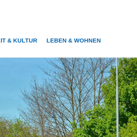
IT & KULTUR
LEBEN & WOHNEN