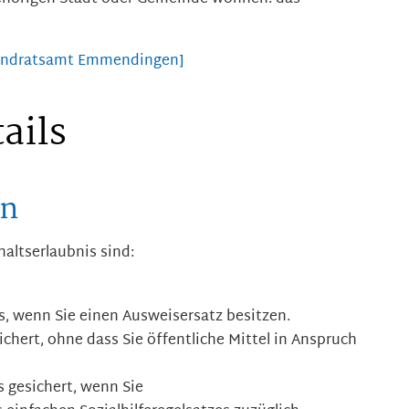
[Landratsamt Emmendingen]
ails
en
altserlaubnis sind:
es, wenn Sie einen Ausweisersatz besitzen.
ichert, ohne dass Sie öffentliche Mittel in Anspruch
s gesichert, wenn Sie