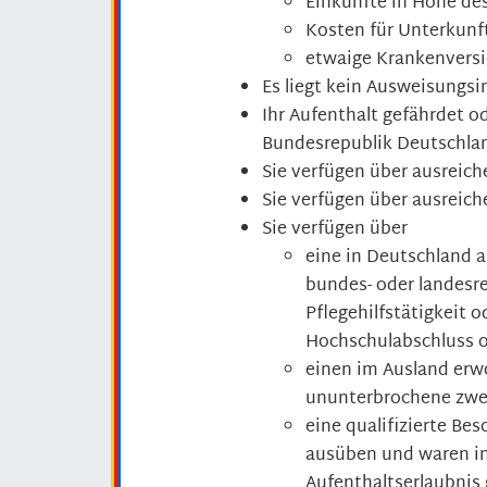
Einkünfte in Höhe des
Kosten für Unterkunf
etwaige Krankenversi
Es liegt kein Ausweisungsi
Ihr Aufenthalt gefährdet od
Bundesrepublik Deutschla
Sie verfügen über ausrei
Sie verfügen über ausreic
Sie verfügen über
eine in Deutschland a
bundes- oder landesre
Pflegehilfstätigkeit 
Hochschulabschluss 
einen im Ausland erw
ununterbrochene zwei
eine qualifizierte Bes
ausüben und waren in
Aufenthaltserlaubnis 