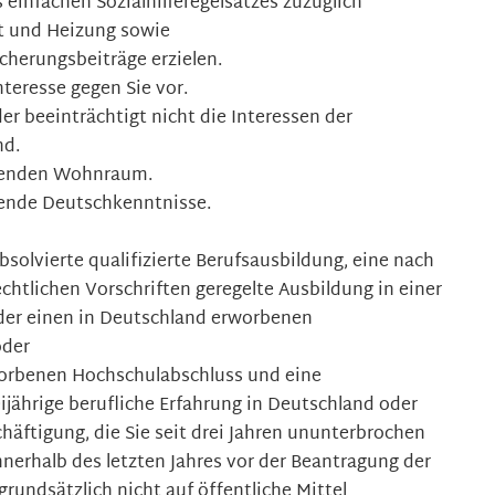
 einfachen Sozialhilferegelsatzes zuzüglich
t und Heizung sowie
cherungsbeiträge erzielen.
nteresse gegen Sie vor.
er beeinträchtigt nicht die Interessen der
nd.
chenden Wohnraum.
hende Deutschkenntnisse.
bsolvierte qualifizierte Berufsausbildung, eine nach
chtlichen Vorschriften geregelte Ausbildung in einer
oder einen in Deutschland erworbenen
oder
orbenen Hochschulabschluss und eine
jährige berufliche Erfahrung in Deutschland oder
chäftigung, die Sie seit drei Jahren ununterbrochen
nerhalb des letzten Jahres vor der Beantragung der
grundsätzlich nicht auf öffentliche Mittel