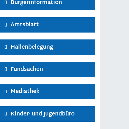
Bürgerinformation
Amtsblatt
Hallenbelegung
Fundsachen
Mediathek
Kinder- und Jugendbüro