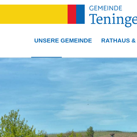
UNSERE GEMEINDE
RATHAUS &