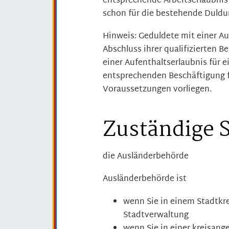
entsprechende Arbeitserlaubnis 
schon für die bestehende Duldu
Hinweis: Geduldete mit einer A
Abschluss ihrer qualifizierten B
einer Aufenthaltserlaubnis für 
entsprechenden Beschäftigung f
Voraussetzungen vorliegen.
Zuständige S
die Ausländerbehörde
Ausländerbehörde ist
wenn Sie in einem Stadtkre
Stadtverwaltung
wenn Sie in einer kreisan