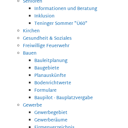
Senioren
Informationen und Beratung
Inklusion
Teninger Sommer "Ü60"
Kirchen
Gesundheit & Soziales
Freiwillige Feuerwehr
Bauen
Bauleitplanung
Baugebiete
Planauskünfte
Bodenrichtwerte
Formulare
Baupilot - Bauplatzvergabe
Gewerbe
Gewerbegebiet
Gewerberäume
Firmenverzeichnis