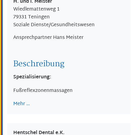
H. und I. Meister
Wiedlemattenweg 1
79331
Teningen
Soziale Dienste/Gesundheitswesen
Ansprechpartner
Hans
Meister
Beschreibung
Spezialisierung:
Fußreflexzonenmassagen
Mehr …
Hentschel Dental e.K.