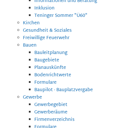
Informationen und Beratung
Inklusion
Teninger Sommer "Ü60"
Kirchen
Gesundheit & Soziales
Freiwillige Feuerwehr
Bauen
Bauleitplanung
Baugebiete
Planauskünfte
Bodenrichtwerte
Formulare
Baupilot - Bauplatzvergabe
Gewerbe
Gewerbegebiet
Gewerberäume
Firmenverzeichnis
Formulare