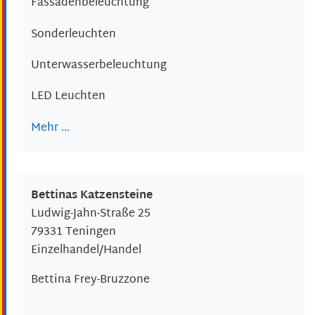
Fassadenbeleuchtung
Sonderleuchten
Unterwasserbeleuchtung
LED Leuchten
Mehr …
Bettinas Katzensteine
Ludwig-Jahn-Straße 25
79331
Teningen
Einzelhandel/Handel
Bettina
Frey-Bruzzone