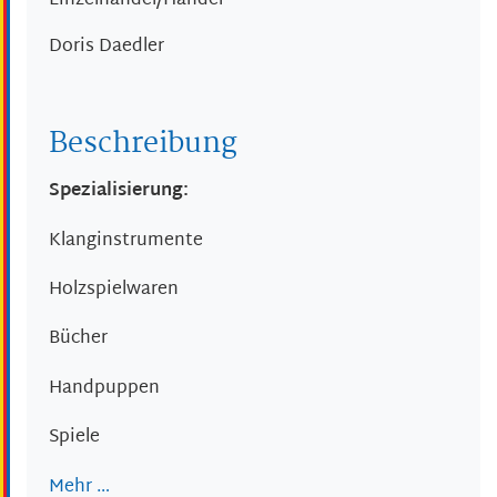
Einzelhandel/Handel
Doris
Daedler
Beschreibung
Spezialisierung:
Klanginstrumente
Holzspielwaren
Bücher
Handpuppen
Spiele
Mehr …