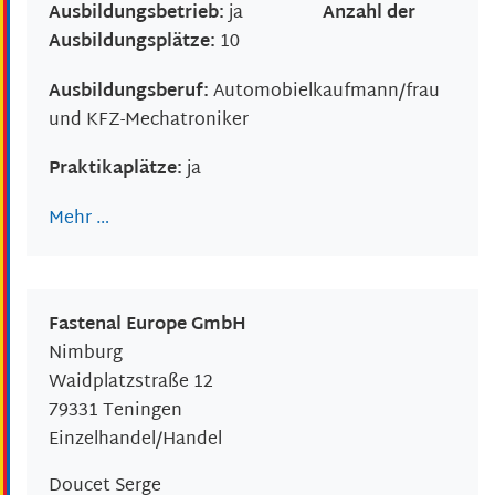
Ausbildungsbetrieb:
ja
Anzahl der
Ausbildungsplätze:
10
Ausbildungsberuf:
Automobielkaufmann/frau
und KFZ-Mechatroniker
Praktikaplätze:
ja
Mehr …
Fastenal Europe GmbH
Nimburg
Waidplatzstraße 12
79331
Teningen
Einzelhandel/Handel
Doucet
Serge