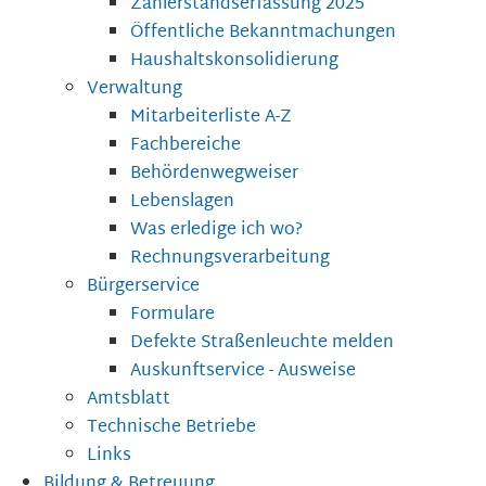
Zählerstandserfassung 2025
Öffentliche Bekanntmachungen
Haushaltskonsolidierung
Verwaltung
Mitarbeiterliste A-Z
Fachbereiche
Behördenwegweiser
Lebenslagen
Was erledige ich wo?
Rechnungsverarbeitung
Bürgerservice
Formulare
Defekte Straßenleuchte melden
Auskunftservice - Ausweise
Amtsblatt
Technische Betriebe
Links
Bildung & Betreuung