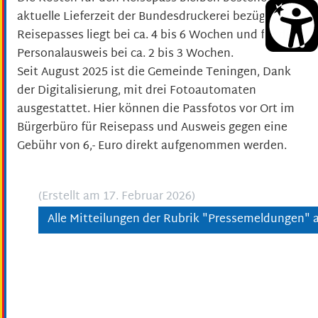
aktuelle Lieferzeit der Bundesdruckerei bezüglich des
Reisepasses liegt bei ca. 4 bis 6 Wochen und für den
Personalausweis bei ca. 2 bis 3 Wochen.
Seit August 2025 ist die Gemeinde Teningen, Dank
der Digitalisierung, mit drei Fotoautomaten
ausgestattet. Hier können die Passfotos vor Ort im
Bürgerbüro für Reisepass und Ausweis gegen eine
Gebühr von 6,- Euro direkt aufgenommen werden.
(Erstellt am 17. Februar 2026)
Alle Mitteilungen der Rubrik "Pressemeldungen" 