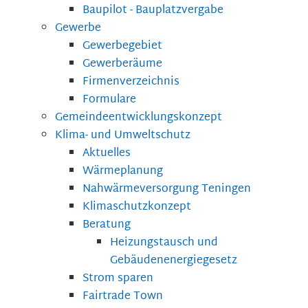
Baupilot - Bauplatzvergabe
Gewerbe
Gewerbegebiet
Gewerberäume
Firmenverzeichnis
Formulare
Gemeindeentwicklungskonzept
Klima- und Umweltschutz
Aktuelles
Wärmeplanung
Nahwärmeversorgung Teningen
Klimaschutzkonzept
Beratung
Heizungstausch und
Gebäudenenergiegesetz
Strom sparen
Fairtrade Town