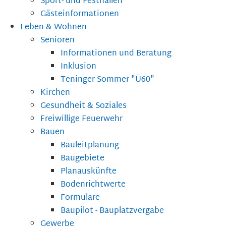
Sport- und Festhallen
Gästeinformationen
Leben & Wohnen
Senioren
Informationen und Beratung
Inklusion
Teninger Sommer "Ü60"
Kirchen
Gesundheit & Soziales
Freiwillige Feuerwehr
Bauen
Bauleitplanung
Baugebiete
Planauskünfte
Bodenrichtwerte
Formulare
Baupilot - Bauplatzvergabe
Gewerbe