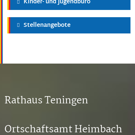
Kinder- und Jugendbüro
Stellenangebote
Rathaus Teningen
Ortschaftsamt Heimbach