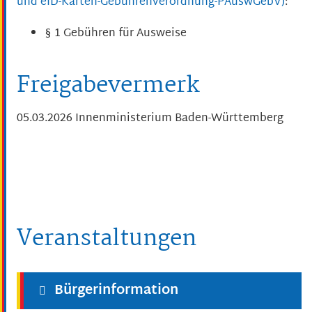
und eID-Karten-Gebührenverordnung-PAuswGebV)
:
§ 1 Gebühren für Ausweise
Freigabevermerk
05.03.2026 Innenministerium Baden-Württemberg
Veranstaltungen
Bürgerinformation