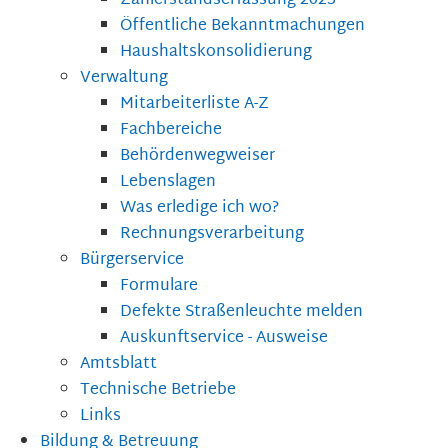
Zählerstandserfassung 2025
Öffentliche Bekanntmachungen
Haushaltskonsolidierung
Verwaltung
Mitarbeiterliste A-Z
Fachbereiche
Behördenwegweiser
Lebenslagen
Was erledige ich wo?
Rechnungsverarbeitung
Bürgerservice
Formulare
Defekte Straßenleuchte melden
Auskunftservice - Ausweise
Amtsblatt
Technische Betriebe
Links
Bildung & Betreuung