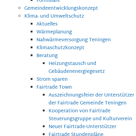
Formulare
Gemeindeentwicklungskonzept
Klima- und Umweltschutz
Aktuelles
Wärmeplanung
Nahwärmeversorgung Teningen
Klimaschutzkonzept
Beratung
Heizungstausch und
Gebäudenenergiegesetz
Strom sparen
Fairtrade Town
Auszeichnungsfeier der Unterstützer
der Fairtrade Gemeinde Teningen
Kooperation von Fairtrade
Steuerungsgruppe und Kulturverein
Neuer Fairtrade-Unterstützer
Fairtrade Stundenpläne