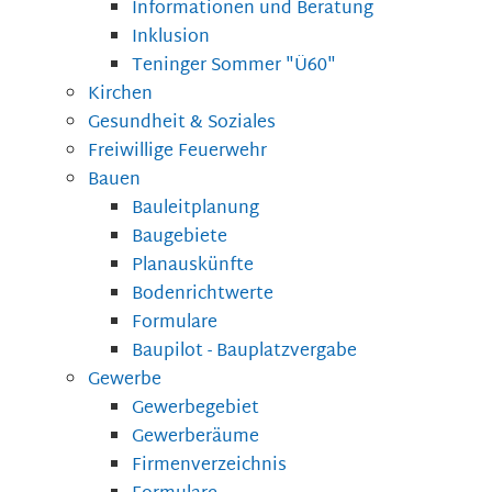
Informationen und Beratung
Inklusion
Teninger Sommer "Ü60"
Kirchen
Gesundheit & Soziales
Freiwillige Feuerwehr
Bauen
Bauleitplanung
Baugebiete
Planauskünfte
Bodenrichtwerte
Formulare
Baupilot - Bauplatzvergabe
Gewerbe
Gewerbegebiet
Gewerberäume
Firmenverzeichnis