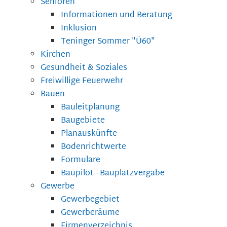
Senioren
Informationen und Beratung
Inklusion
Teninger Sommer "Ü60"
Kirchen
Gesundheit & Soziales
Freiwillige Feuerwehr
Bauen
Bauleitplanung
Baugebiete
Planauskünfte
Bodenrichtwerte
Formulare
Baupilot - Bauplatzvergabe
Gewerbe
Gewerbegebiet
Gewerberäume
Firmenverzeichnis