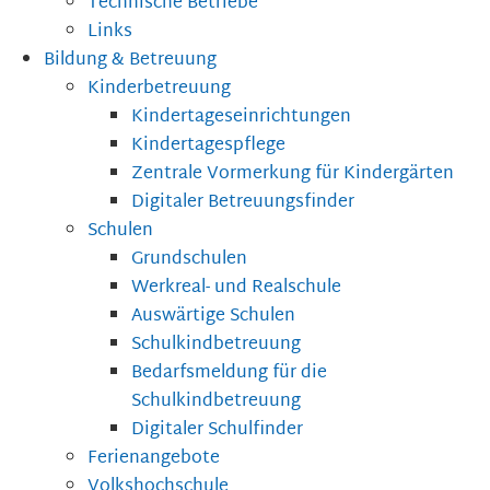
Technische Betriebe
Links
Bildung & Betreuung
Kinderbetreuung
Kindertageseinrichtungen
Kindertagespflege
Zentrale Vormerkung für Kindergärten
Digitaler Betreuungsfinder
Schulen
Grundschulen
Werkreal- und Realschule
Auswärtige Schulen
Schulkindbetreuung
Bedarfsmeldung für die
Schulkindbetreuung
Digitaler Schulfinder
Ferienangebote
Volkshochschule