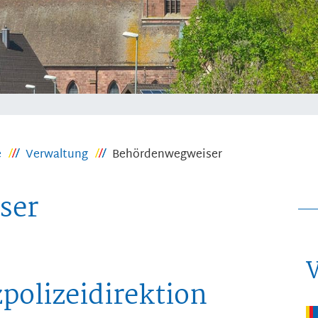
e
Verwaltung
Behördenwegweiser
ser
polizeidirektion