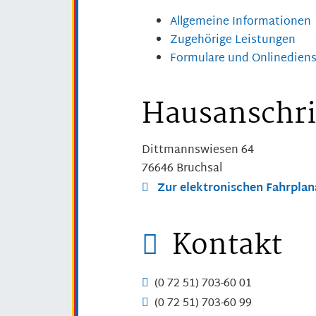
Allgemeine Informationen
Zugehörige Leistungen
Formulare und Onlinedien
Hausanschri
Dittmannswiesen 64
76646
Bruchsal
Zur elektronischen Fahrpla
Kontakt
(0
72
51) 703-60
01
(0
72
51) 703-60
99