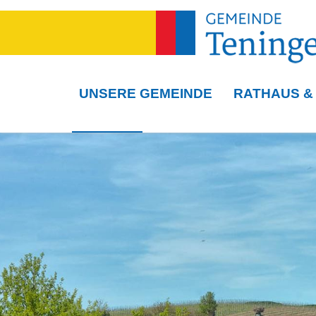
UNSERE GEMEINDE
RATHAUS &