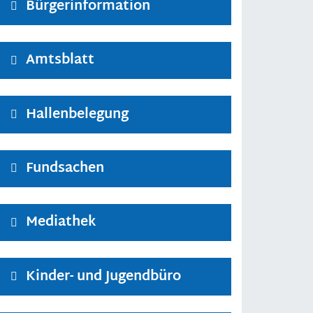
Bürgerinformation
Amtsblatt
Hallenbelegung
Fundsachen
Mediathek
Kinder- und Jugendbüro