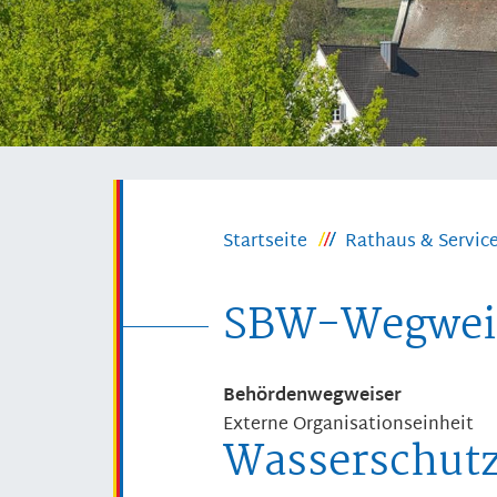
Startseite
Rathaus & Servic
SBW-Wegwei
Behördenwegweiser
Externe Organisationseinheit
Wasserschutz