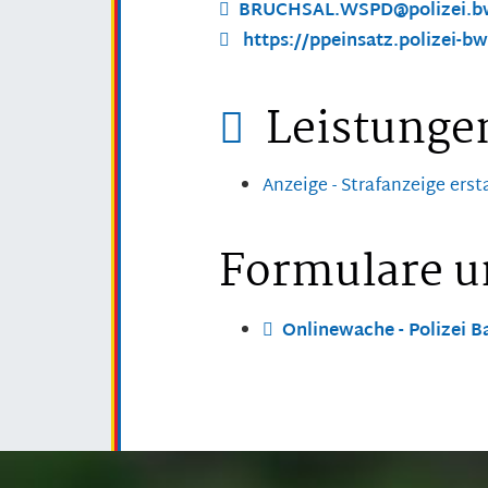
BRUCHSAL.WSPD@polizei.bw
https://ppeinsatz.polizei-bw
Leistunge
Anzeige - Strafanzeige erst
Formulare u
Onlinewache - Polizei