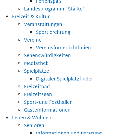
Ferienspaß
Landesprogramm "Stärke"
Freizeit & Kultur
Veranstaltungen
Sportlerehrung
Vereine
Vereinsförderrichtlinien
Sehenswürdigkeiten
Mediathek
Spielplätze
Digitaler Spielplatzfinder
Freizeitbad
Freizeitseen
Sport- und Festhallen
Gästeinformationen
Leben & Wohnen
Senioren
Informationen und Beratung