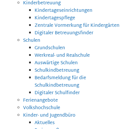
Kinderbetreuung
Kindertageseinrichtungen
Kindertagespflege
Zentrale Vormerkung für Kindergärten
Digitaler Betreuungsfinder
Schulen
Grundschulen
Werkreal- und Realschule
Auswärtige Schulen
Schulkindbetreuung
Bedarfsmeldung für die
Schulkindbetreuung
Digitaler Schulfinder
Ferienangebote
Volkshochschule
Kinder- und Jugendbüro
Aktuelles