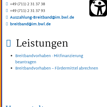
+49 (711) 2
31
37
38
+49 (711) 2
31
37
93
Auszahlung-Breitband@im.bwl.de
breitband@im.bwl.de
Leistungen
Breitbandvorhaben - Mitfinanzierung
beantragen
Breitbandvorhaben – Fördermittel abrechnen