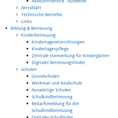
Auskunftservice - Ausweise
Amtsblatt
Technische Betriebe
Links
Bildung & Betreuung
Kinderbetreuung
Kindertageseinrichtungen
Kindertagespflege
Zentrale Vormerkung für Kindergärten
Digitaler Betreuungsfinder
Schulen
Grundschulen
Werkreal- und Realschule
Auswärtige Schulen
Schulkindbetreuung
Bedarfsmeldung für die
Schulkindbetreuung
Digitaler Schulfinder