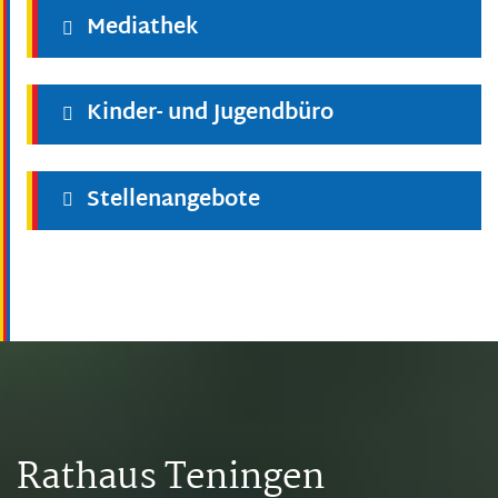
Mediathek
Kinder- und Jugendbüro
Stellenangebote
Rathaus Teningen