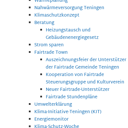
Wärmeplanung
Nahwärmeversorgung Teningen
Klimaschutzkonzept
Beratung
Heizungstausch und
Gebäudenenergiegesetz
Strom sparen
Fairtrade Town
Auszeichnungsfeier der Unterstützer
der Fairtrade Gemeinde Teningen
Kooperation von Fairtrade
Steuerungsgruppe und Kulturverein
Neuer Fairtrade-Unterstützer
Fairtrade Stundenpläne
Umwelterklärung
Klima-Initiative-Teningen (KIT)
Energiemonitor
Klima-Schutz-Woche