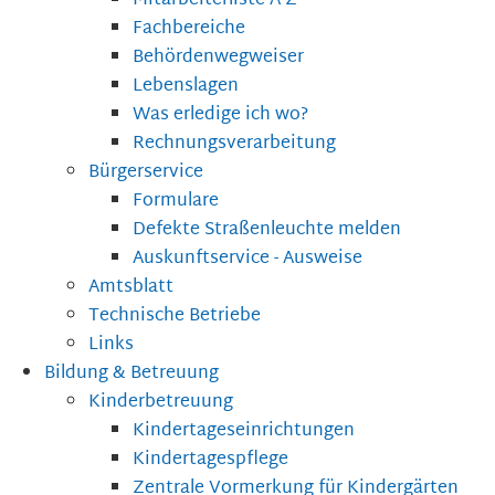
Mitarbeiterliste A-Z
Fachbereiche
Behördenwegweiser
Lebenslagen
Was erledige ich wo?
Rechnungsverarbeitung
Bürgerservice
Formulare
Defekte Straßenleuchte melden
Auskunftservice - Ausweise
Amtsblatt
Technische Betriebe
Links
Bildung & Betreuung
Kinderbetreuung
Kindertageseinrichtungen
Kindertagespflege
Zentrale Vormerkung für Kindergärten