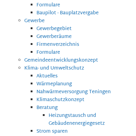
Formulare
Baupilot - Bauplatzvergabe
Gewerbe
Gewerbegebiet
Gewerberäume
Firmenverzeichnis
Formulare
Gemeindeentwicklungskonzept
Klima- und Umweltschutz
Aktuelles
Wärmeplanung
Nahwärmeversorgung Teningen
Klimaschutzkonzept
Beratung
Heizungstausch und
Gebäudenenergiegesetz
Strom sparen