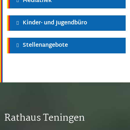
Mediathek
Kinder- und Jugendbüro
Stellenangebote
Rathaus Teningen