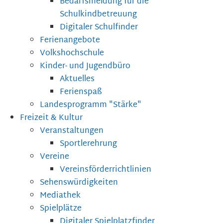
Bedarfsmeldung für die
Schulkindbetreuung
Digitaler Schulfinder
Ferienangebote
Volkshochschule
Kinder- und Jugendbüro
Aktuelles
Ferienspaß
Landesprogramm "Stärke"
Freizeit & Kultur
Veranstaltungen
Sportlerehrung
Vereine
Vereinsförderrichtlinien
Sehenswürdigkeiten
Mediathek
Spielplätze
Digitaler Spielplatzfinder